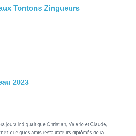
aux Tontons Zingueurs
eau 2023
s jours indiquait que Christian, Valerio et Claude,
chez quelques amis restaurateurs diplômés de la