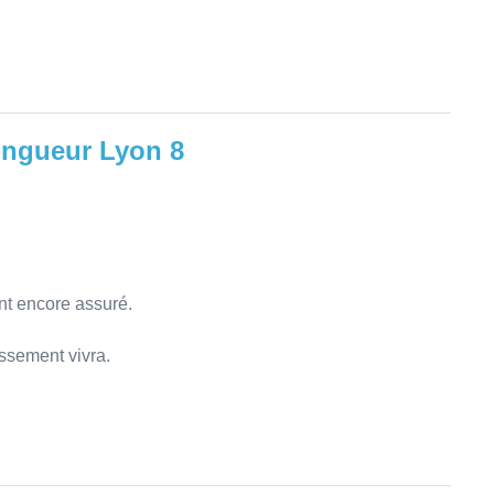
ingueur Lyon 8
t encore assuré.
issement vivra.