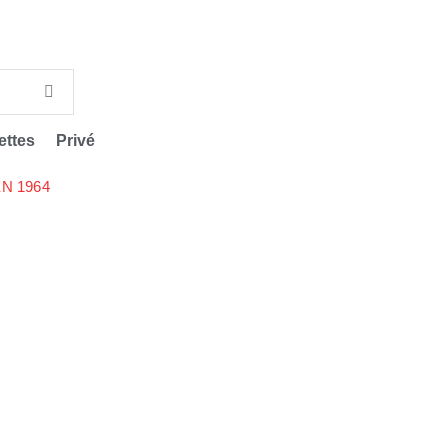
ettes
Privé
N 1964