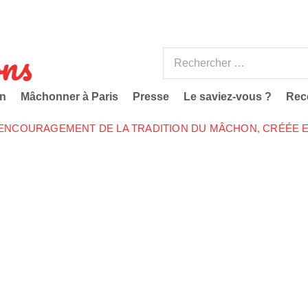
ns
n
Mâchonner à Paris
Presse
Le saviez-vous ?
Rec
’ENCOURAGEMENT DE LA TRADITION DU MÂCHON, CRÉÉE E