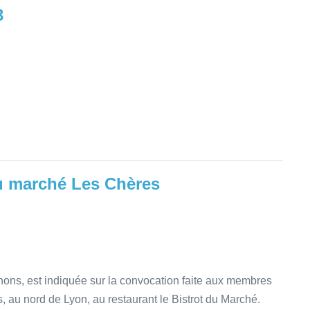
3
du marché Les Chères
hons, est indiquée sur la convocation faite aux membres
s, au nord de Lyon, au restaurant le Bistrot du Marché.