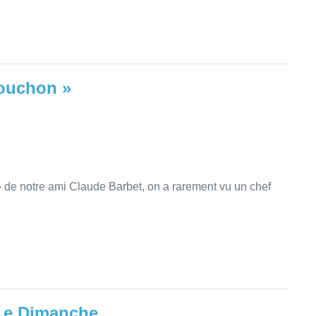
Bouchon »
» de notre ami Claude Barbet, on a rarement vu un chef
 Le Dimanche