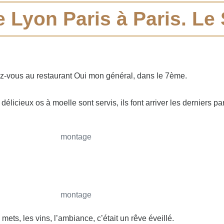
 Lyon Paris à Paris. Le
ez-vous au restaurant Oui mon général, dans le 7ème.
icieux os à moelle sont servis, ils font arriver les derniers par
es mets, les vins, l’ambiance, c’était un rêve éveillé.