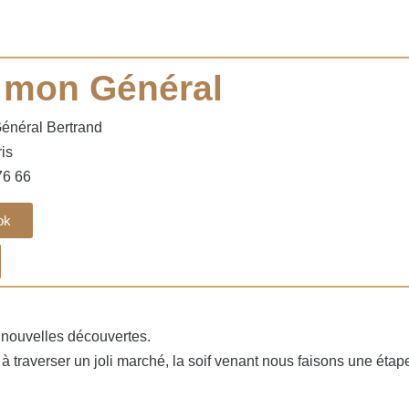
 mon Général
Général Bertrand
is
76 66
ok
e nouvelles découvertes.
traverser un joli marché, la soif venant nous faisons une étape