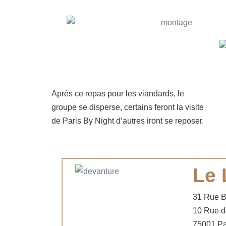
Après ce repas pour les viandards, le
groupe se disperse, certains feront la visite
de Paris By Night d’autres iront se reposer.
Le
31 Rue B
10 Rue d
75001 Pa