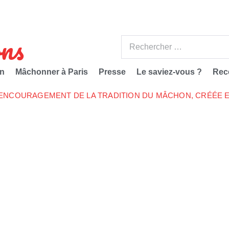
ns
n
Mâchonner à Paris
Presse
Le saviez-vous ?
Rec
’ENCOURAGEMENT DE LA TRADITION DU MÂCHON, CRÉÉE E