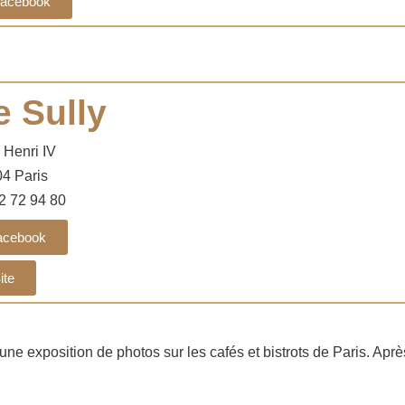
acebook
e Sully
 Henri IV
4 Paris
2 72 94 80
acebook
ite
oir une exposition de photos sur les cafés et bistrots de Paris. A