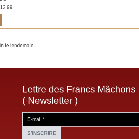
 12 99
fin le lendemain.
Lettre des Francs Mâchons
( Newsletter )