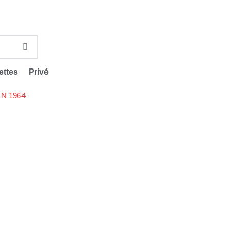
ettes
Privé
N 1964