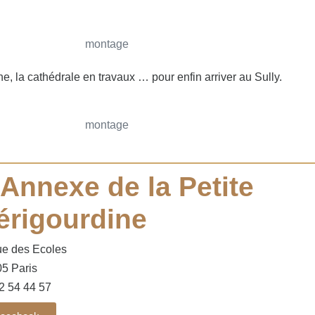
ine, la cathédrale en travaux … pour enfin arriver au Sully.
'Annexe de la Petite
érigourdine
ue des Ecoles
5 Paris
2 54 44 57