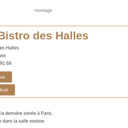
Bistro des Halles
es Halles
ris
 91 69
ook
ficiel
 dernière soirée à Paris.
 dans la salle voisine.