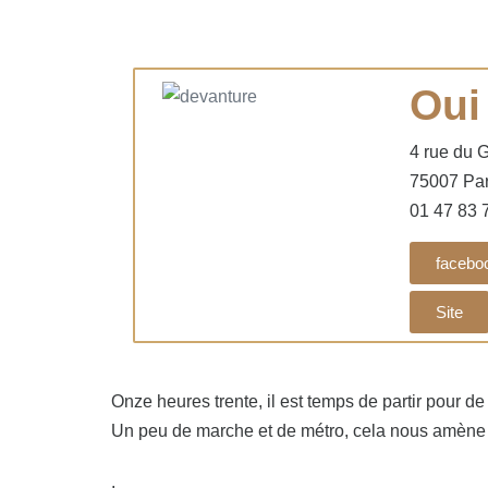
Oui
4 rue du 
75007 Par
01 47 83 
facebo
Site
Onze heures trente, il est temps de partir pour d
Un peu de marche et de métro, cela nous amène à 
.