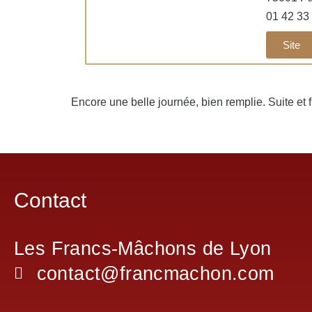
01 42 33
Site
Encore une belle journée, bien remplie. Suite et 
Contact
Les Francs-Mâchons de Lyon
contact@francmachon.com