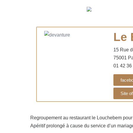
Le 
15 Rue d
75001 Pa
01 42 36
faceb
Site of
Regroupement au restaurant le Louchebem pour la
Apéritif prolongé à cause du service d’un mariage