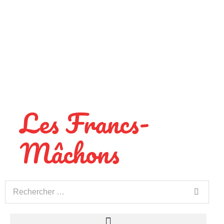
Les Francs-
Mâchons