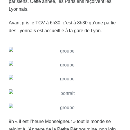
parisiens. Cette année, les Parisiens reçoivent les
Lyonnais.
Ayant pris le TGV à 6h30, c’est à 8h30 qu’une partie
des Lyonnais est accueillie à la gare de Lyon.
9h « il est l’heure Monseigneur » tout le monde se
rejoint à l’Annexe de la Petite Périgourdine, non loin