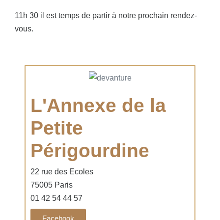
11h 30 il est temps de partir à notre prochain rendez-
vous.
L'Annexe de la
Petite
Périgourdine
22 rue des Ecoles
75005 Paris
01 42 54 44 57
Facebook