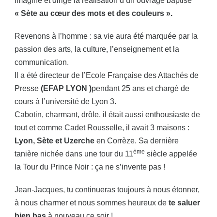
imaginé et dirigé la réalisation d’un ouvrage baptisé
« Sète au cœur des mots et des couleurs ».
Revenons à l’homme : sa vie aura été marquée par la
passion des arts, la culture, l’enseignement et la
communication.
Il a été directeur de l’Ecole Française des Attachés de
Presse
(EFAP LYON )
pendant 25 ans et chargé de
cours à l’université de Lyon 3.
Cabotin, charmant, drôle, il était aussi enthousiaste de
tout et comme Cadet Rousselle, il avait 3 maisons :
Lyon, Sète et Uzerche
en Corrèze. Sa dernière
ème
tanière nichée dans une tour du 11
siècle appelée
la Tour du Prince Noir : ça ne s’invente pas !
Jean-Jacques, tu continueras toujours à nous étonner,
à nous charmer et nous sommes heureux de
te saluer
bien bas
à nouveau ce soir !