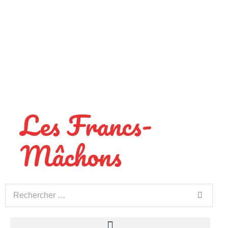
Les Francs-
Mâchons