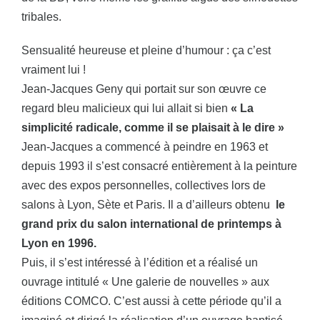
tribales.
Sensualité heureuse et pleine d’humour : ça c’est
vraiment lui !
Jean-Jacques Geny qui portait sur son œuvre ce
regard bleu malicieux qui lui allait si bien
« La
simplicité radicale, comme il se plaisait à le dire »
Jean-Jacques a commencé à peindre en 1963 et
depuis 1993 il s’est consacré entièrement à la peinture
avec des expos personnelles, collectives lors de
salons à Lyon, Sète et Paris. Il a d’ailleurs obtenu
le
grand prix du salon international de printemps à
Lyon en 1996.
Puis, il s’est intéressé à l’édition et a réalisé un
ouvrage intitulé « Une galerie de nouvelles » aux
éditions COMCO. C’est aussi à cette période qu’il a