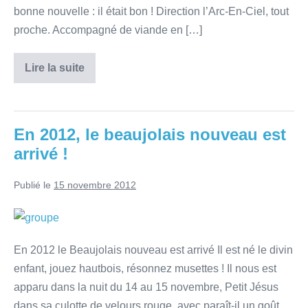
bonne nouvelle : il était bon ! Direction l’Arc-En-Ciel, tout
proche. Accompagné de viande en […]
Lire la suite
En 2012, le beaujolais nouveau est
arrivé !
Publié le
15 novembre 2012
En 2012 le Beaujolais nouveau est arrivé Il est né le divin
enfant, jouez hautbois, résonnez musettes ! Il nous est
apparu dans la nuit du 14 au 15 novembre, Petit Jésus
dans sa culotte de velours rouge, avec paraît-il un goût