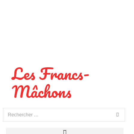
Les Francs-
Mâchons