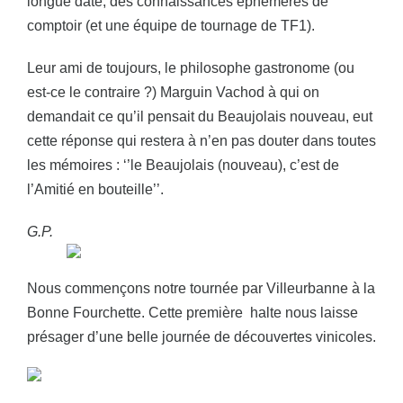
longue date, des connaissances éphémères de
comptoir (et une équipe de tournage de TF1).
Leur ami de toujours, le philosophe gastronome (ou
est-ce le contraire ?) Marguin Vachod à qui on
demandait ce qu’il pensait du Beaujolais nouveau, eut
cette réponse qui restera à n’en pas douter dans toutes
les mémoires : ‘’le Beaujolais (nouveau), c’est de
l’Amitié en bouteille’’.
G.P.
Nous commençons notre tournée par Villeurbanne à la
Bonne Fourchette. Cette première halte nous laisse
présager d’une belle journée de découvertes vinicoles.