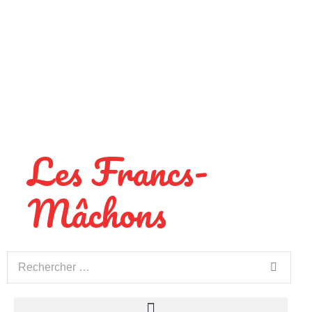
Les Francs-
Mâchons