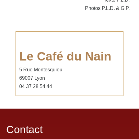
Photos P.L.D. & G.P.
Le Café du Nain
5 Rue Montesquieu
69007 Lyon
04 37 28 54 44
Contact