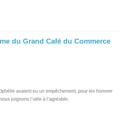
lôme du Grand Café du Commerce
t Ophélie avaient eu un empêchement, pour les honorer
us joignons l’utile à l’agréable.