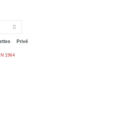
ettes
Privé
N 1964