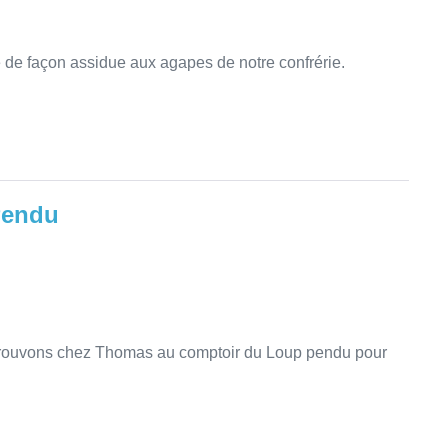
é de façon assidue aux agapes de notre confrérie.
Pendu
etrouvons chez Thomas au comptoir du Loup pendu pour