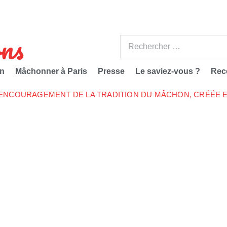
ns
n
Mâchonner à Paris
Presse
Le saviez-vous ?
Rec
’ENCOURAGEMENT DE LA TRADITION DU MÂCHON, CRÉÉE E