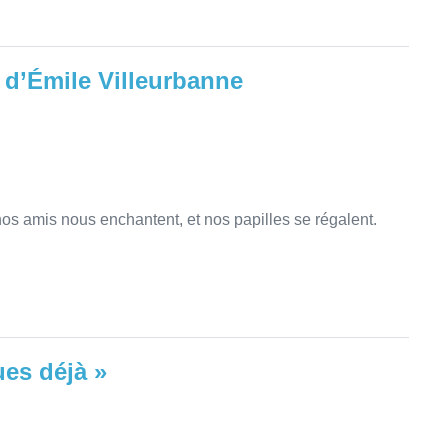
 d’Émile Villeurbanne
s amis nous enchantent, et nos papilles se régalent.
es déjà »