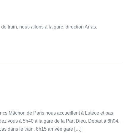
 de train, nous allons à la gare, direction Arras.
ancs Mâchon de Paris nous accueillent à Lutèce et pas
ez vous à 5h40 à la gare de la Part Dieu. Départ à 6h04,
cas dans le train. 8h15 arrivée gare […]