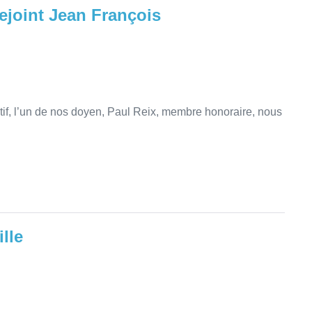
ejoint Jean François
if, l’un de nos doyen, Paul Reix, membre honoraire, nous
lle