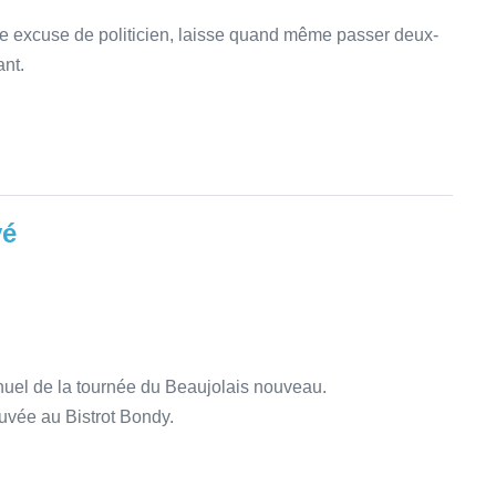
 excuse de politicien, laisse quand même passer deux-
ant.
vé
nuel de la tournée du Beaujolais nouveau.
ouvée au Bistrot Bondy.