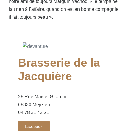
notre ami de toujours Marguin Vachod, « le temps ne
fait rien à l’affaire, quand on est en bonne compagnie,
il fait toujours beau ».
Brasserie de la
Jacquière
29 Rue Marcel Girardin
69330 Meyzieu
04 78 31 42 21
facebook