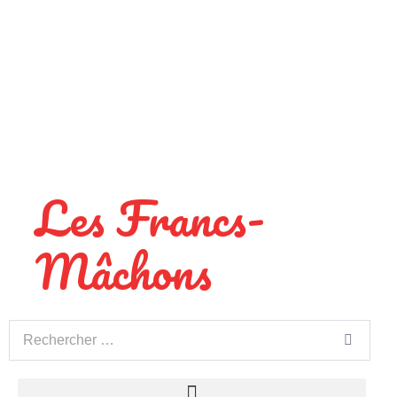
Les Francs-
Mâchons