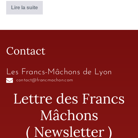
Lire la suite
Contact
Les Francs-Mâchons de Lyon
contact@francmachon.com
Lettre des Francs
Mâchons
( Newsletter )