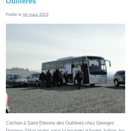
Oullières
Publié le
16 mars 2013
Cochon à Saint Etienne des Oullières chez Georges
Despres Tôt le matin, sous la houlette d’André Jullien, les