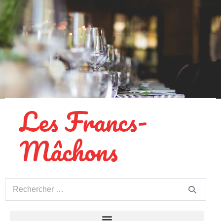
Les Francs-
Mâchons