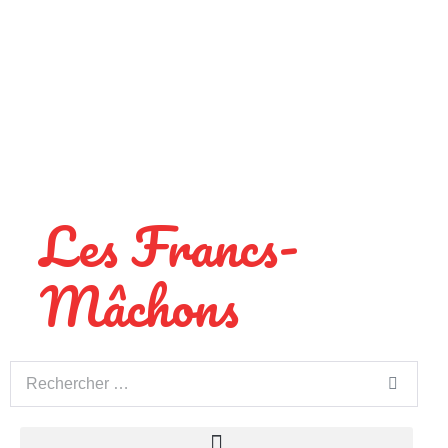
Les Francs-
Mâchons