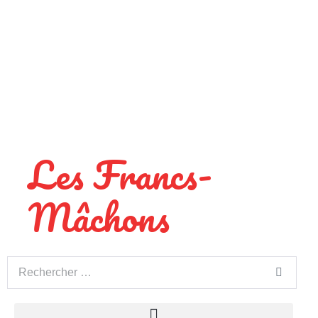
Les Francs-
Mâchons