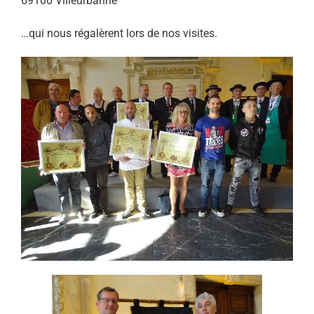
69100 Villeurbanne
…qui nous régalèrent lors de nos visites.