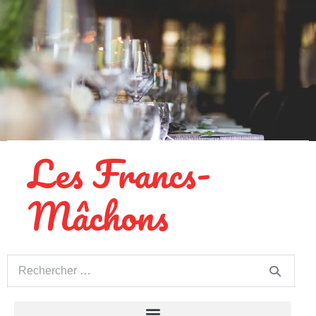
Les Francs-
Mâchons