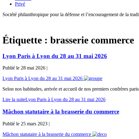
Privé
Société philanthropique pour la défense et l’encouragement de la tra
Étiquette :
brasserie commerce
Lyon Paris à Lyon du 28 au 31 mai 2026
Publié le
28 mai 2026
|
Lyon Paris à Lyon du 28 au 31 mai 2026
Selon nos habitudes, arrivée et accueil de nos premiers confrères parisi
Lire la suite
Lyon Paris à Lyon du 28 au 31 mai 2026
Mâchon statutaire à la brasserie du commerce
Publié le
25 mars 2023
|
Mâchon statutaire à la brasserie du commerce