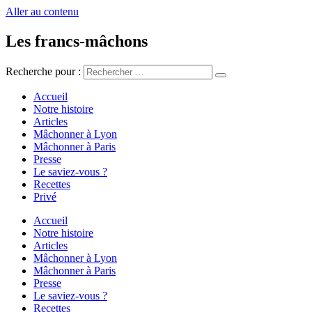
Aller au contenu
Les francs-mâchons
Recherche pour :
Accueil
Notre histoire
Articles
Mâchonner à Lyon
Mâchonner à Paris
Presse
Le saviez-vous ?
Recettes
Privé
Accueil
Notre histoire
Articles
Mâchonner à Lyon
Mâchonner à Paris
Presse
Le saviez-vous ?
Recettes