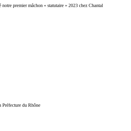
é notre premier mâchon « statutaire » 2023 chez Chantal
en Préfecture du Rhône