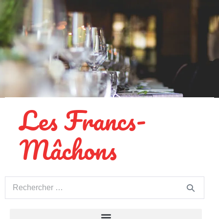
Les Francs-
Mâchons