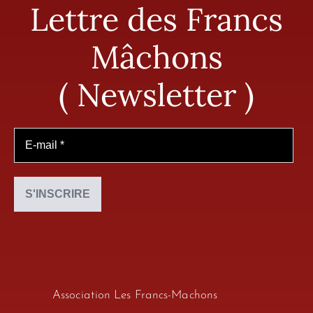
Lettre des Francs
Mâchons
( Newsletter )
Association Les Francs-Machons