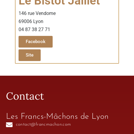
Le Bistot Jaillet
146 rue Vendome
69006 Lyon
04
87 38 27 71
Facebook
Site
Contact
Les Francs-Mâchons de Lyon
contact@francmachon.com