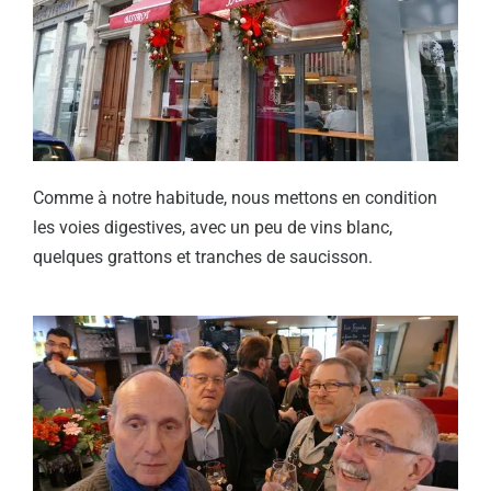
Comme à notre habitude, nous mettons en condition
les voies digestives, avec un peu de vins blanc,
quelques grattons et tranches de saucisson.