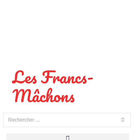
Les Francs-
Mâchons