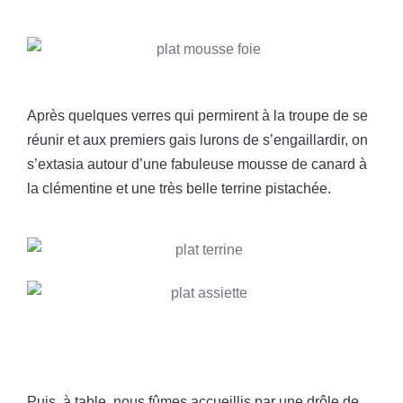
Après quelques verres qui permirent à la troupe de se
réunir et aux premiers gais lurons de s’engaillardir, on
s’extasia autour d’une fabuleuse mousse de canard à
la clémentine et une très belle terrine pistachée.
Puis, à table, nous fûmes accueillis par une drôle de