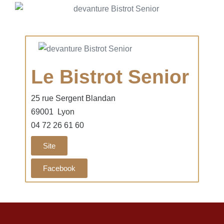
Le Bistrot Senior
25 rue Sergent Blandan
69001 Lyon
04 72 26 61 60
Site
Facebook