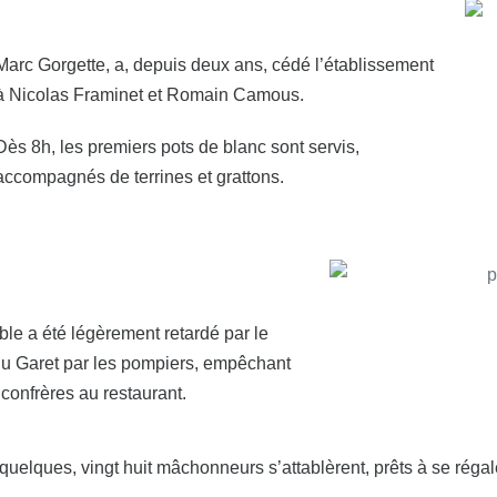
Marc Gorgette, a, depuis deux ans, cédé l’établissement
à Nicolas Framinet et Romain Camous.
Dès 8h, les premiers pots de blanc sont servis,
accompagnés de terrines et grattons.
ble a été légèrement retardé par le
du Garet par les pompiers, empêchant
 confrères au restaurant.
 quelques, vingt huit mâchonneurs s’attablèrent, prêts à se régal