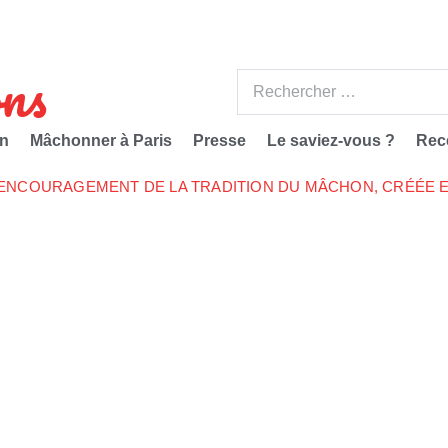
ns
n
Mâchonner à Paris
Presse
Le saviez-vous ?
Rec
’ENCOURAGEMENT DE LA TRADITION DU MÂCHON, CRÉÉE E