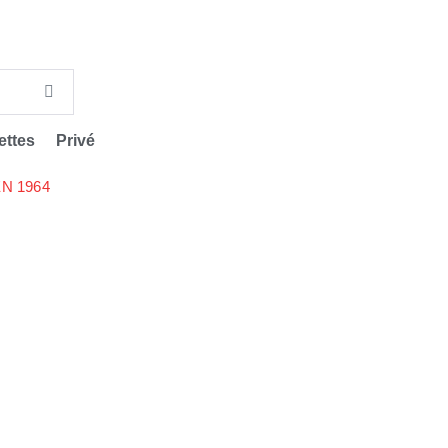
ettes
Privé
N 1964