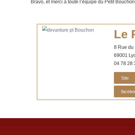
Bravo, et merci à toute l’équipe du Petit Bouch
Le 
8 Rue du 
69001 Ly
04
78 28 
Site
facebo