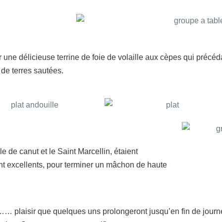
r une délicieuse terrine de foie de volaille aux cèpes qui précé
e terres sautées.
le de canut et le Saint Marcellin, étaient
t excellents, pour terminer un mâchon de haute
…… plaisir que quelques uns prolongeront jusqu’en fin de journée