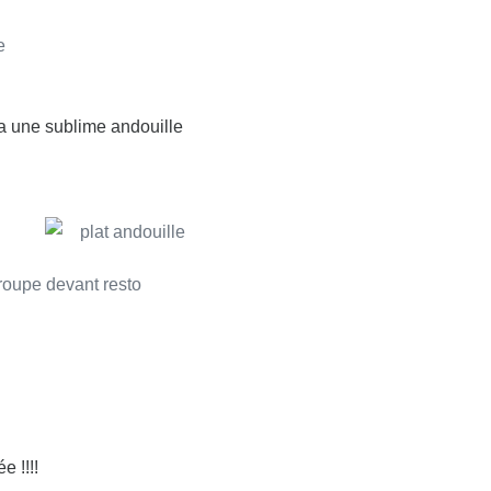
da une sublime andouille
 !!!!