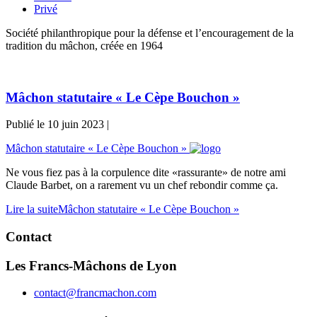
Privé
Société philanthropique pour la défense et l’encouragement de la
tradition du mâchon, créée en 1964
Mâchon statutaire « Le Cèpe Bouchon »
Publié le
10 juin 2023
|
Mâchon statutaire « Le Cèpe Bouchon »
Ne vous fiez pas à la corpulence dite «rassurante» de notre ami
Claude Barbet, on a rarement vu un chef rebondir comme ça.
Lire la suite
Mâchon statutaire « Le Cèpe Bouchon »
Contact
Les Francs-Mâchons de Lyon
contact@francmachon.com