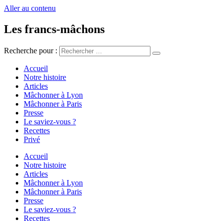
Aller au contenu
Les francs-mâchons
Recherche pour :
Accueil
Notre histoire
Articles
Mâchonner à Lyon
Mâchonner à Paris
Presse
Le saviez-vous ?
Recettes
Privé
Accueil
Notre histoire
Articles
Mâchonner à Lyon
Mâchonner à Paris
Presse
Le saviez-vous ?
Recettes