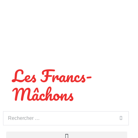
Les Francs-
Mâchons