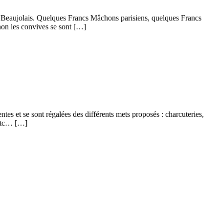
u Beaujolais. Quelques Francs Mâchons parisiens, quelques Francs
hon les convives se sont […]
es et se sont régalées des différents mets proposés : charcuteries,
 etc… […]