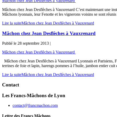
Mâchon chez Jean Desflèches à Vauxrenard
Mâchon chez Jean Desflèches à Vauxrenard C’est maintenant une instit
Mâchons lyonnais, leur Fenotte et les vignerons voisins se sont réun
Lire la suite
Mâchon chez Jean Desflèches à Vauxrenard
Mâchon chez Jean Desflèches à Vauxrenard
Publié le
28 septembre 2013
|
Mâchon chez Jean Desflèches à Vauxrenard
Mâchon chez Jean Desflèches à Vauxrenard Lyonnais et Parisiens, Franc
terrines de foie et lapin, harengs pommes à l’huile, jambon entier cu
Lire la suite
Mâchon chez Jean Desflèches à Vauxrenard
Contact
Les Francs-Mâchons de Lyon
contact@francmachon.com
Lettre des Francs Mâchons