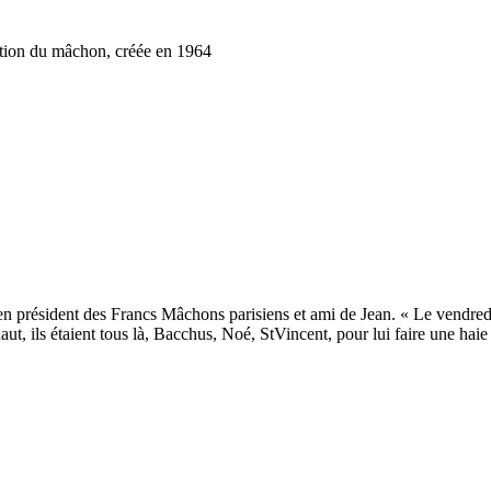
dition du mâchon, créée en 1964
président des Francs Mâchons parisiens et ami de Jean. « Le vendredi 
t, ils étaient tous là, Bacchus, Noé, StVincent, pour lui faire une haie