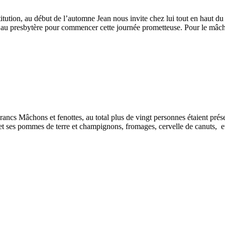
ution, au début de l’automne Jean nous invite chez lui tout en haut d
is au presbytère pour commencer cette journée prometteuse. Pour le mâc
s Mâchons et fenottes, au total plus de vingt personnes étaient présent
it et ses pommes de terre et champignons, fromages, cervelle de canuts,