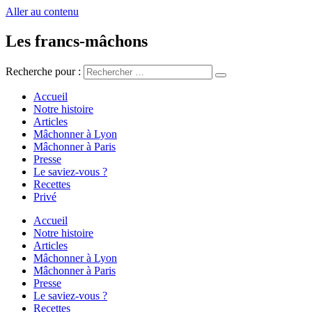
Aller au contenu
Les francs-mâchons
Recherche pour :
Accueil
Notre histoire
Articles
Mâchonner à Lyon
Mâchonner à Paris
Presse
Le saviez-vous ?
Recettes
Privé
Accueil
Notre histoire
Articles
Mâchonner à Lyon
Mâchonner à Paris
Presse
Le saviez-vous ?
Recettes