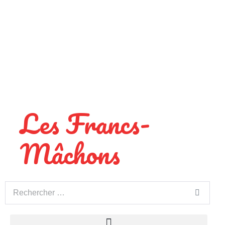
Les Francs-
Mâchons