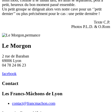
bons mots, comme il se faisait tard, les amis se séparaient, petit à
petit, heureux du bon moment passé ensemble.
Un petit groupe se dirigeait alors vers notre cave pour un ‘’petit
dernier’’ ou plus précisément pour le cas : une petite dernière !
Texte C.P.
Photos P.L.D. & O.Rom
Le Morgon
2 rue de Baraban
69006 Lyon
04 78 24 06 23
facebook
Contact
Les Francs-Mâchons de Lyon
contact@francmachon.com