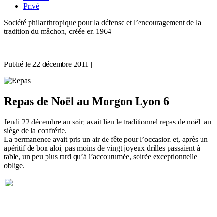
Privé
Société philanthropique pour la défense et l’encouragement de la
tradition du mâchon, créée en 1964
Publié le
22 décembre 2011
|
Repas de Noël au Morgon Lyon 6
Jeudi 22 décembre au soir, avait lieu le traditionnel repas de noël, au
siège de la confrérie.
La permanence avait pris un air de fête pour l’occasion et, après un
apéritif de bon aloi, pas moins de vingt joyeux drilles passaient à
table, un peu plus tard qu’à l’accoutumée, soirée exceptionnelle
oblige.