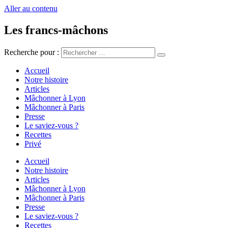
Aller au contenu
Les francs-mâchons
Recherche pour :
Accueil
Notre histoire
Articles
Mâchonner à Lyon
Mâchonner à Paris
Presse
Le saviez-vous ?
Recettes
Privé
Accueil
Notre histoire
Articles
Mâchonner à Lyon
Mâchonner à Paris
Presse
Le saviez-vous ?
Recettes