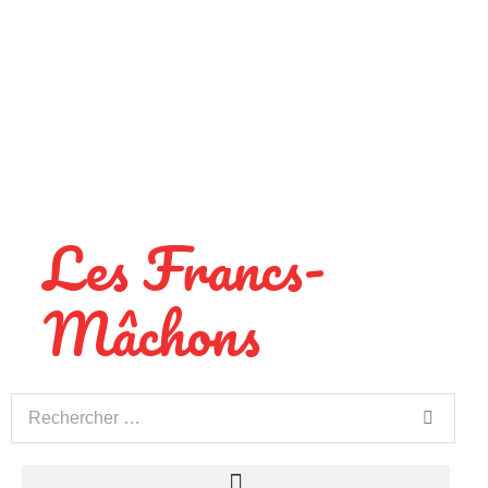
Les Francs-
Mâchons