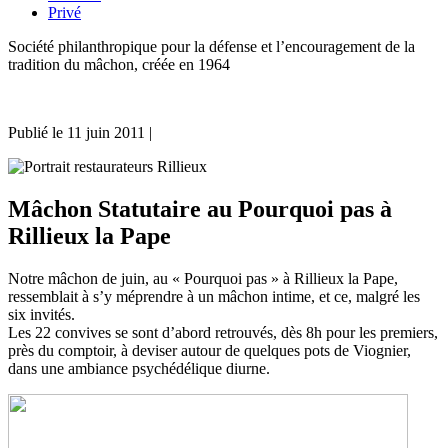
Privé
Société philanthropique pour la défense et l’encouragement de la
tradition du mâchon, créée en 1964
Publié le
11 juin 2011
|
Mâchon Statutaire au Pourquoi pas à
Rillieux la Pape
Notre mâchon de juin, au « Pourquoi pas » à Rillieux la Pape,
ressemblait à s’y méprendre à un mâchon intime, et ce, malgré les
six invités.
Les 22 convives se sont d’abord retrouvés, dès 8h pour les premiers,
près du comptoir, à deviser autour de quelques pots de Viognier,
dans une ambiance psychédélique diurne.