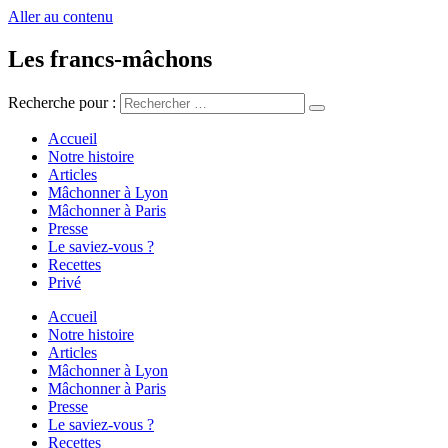
Aller au contenu
Les francs-mâchons
Recherche pour :
Accueil
Notre histoire
Articles
Mâchonner à Lyon
Mâchonner à Paris
Presse
Le saviez-vous ?
Recettes
Privé
Accueil
Notre histoire
Articles
Mâchonner à Lyon
Mâchonner à Paris
Presse
Le saviez-vous ?
Recettes