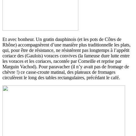
Et avec bonheur. Un gratin dauphinois (et les pots de Côtes de
Rhône) accompagnèrent d’une manière plus traditionnelle les plats,
qui, pour être de résistance, ne résistèrent pas longtemps à l’appétit
coriace des (Gaulois) voraces convives (la fameuse dure lutte entre
les voraces et les coriaces, racontée par Corneille et reprise par
Marguin Vachod). Pour paravacher (il n’y avait pas de fromage de
chèvre !) ce casse-croute matinal, des plateaux de fromages
circulèrent le long des tables rectangulaires, précédant le café.