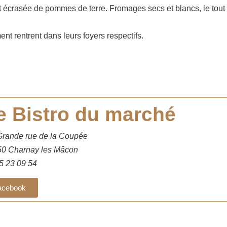
t écrasée de pommes de terre. Fromages secs et blancs, le tout
nt rentrent dans leurs foyers respectifs.
e Bistro du marché
Grande rue de la Coupée
50 Charnay les Mâcon
5 23 09 54
acebook