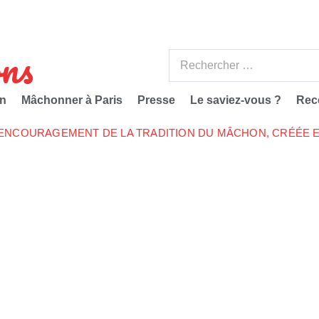
ns
n
Mâchonner à Paris
Presse
Le saviez-vous ?
Rec
’ENCOURAGEMENT DE LA TRADITION DU MÂCHON, CRÉÉE E