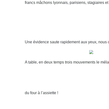
francs mâchons lyonnais, parisiens, stagiaires et 
Une évidence saute rapidement aux yeux, nous 
A table, en deux temps trois mouvements le mél
du four à l’assiette !