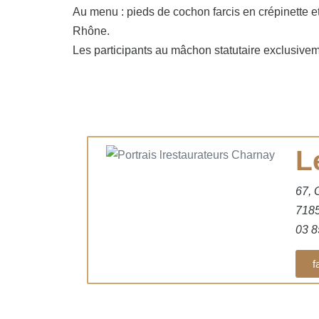
Au menu : pieds de cochon farcis en crépinette e
Rhône.
Les participants au mâchon statutaire exclusiveme
L
67, 
718
03 8
f