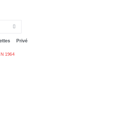
ettes
Privé
N 1964