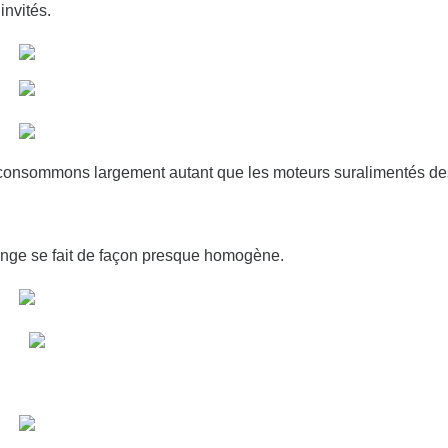
invités.
consommons largement autant que les moteurs suralimentés des
ange se fait de façon presque homogène.