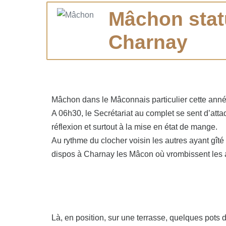
Mâchon stat
Charnay
Mâchon dans le Mâconnais particulier cette année
A 06h30, le Secrétariat au complet se sent d’att
réflexion et surtout à la mise en état de mange.
Au rythme du clocher voisin les autres ayant gîté 
dispos à Charnay les Mâcon où vrombissent les 
Là, en position, sur une terrasse, quelques pot