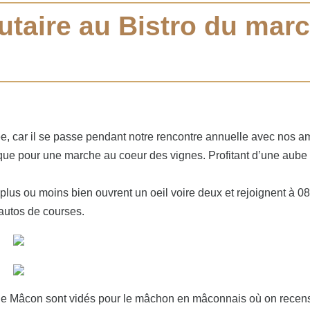
utaire au Bistro du mar
, car il se passe pendant notre rencontre annuelle avec nos am
aque pour une marche au coeur des vignes. Profitant d’une aube 
plus ou moins bien ouvrent un oeil voire deux et rejoignent à 08h
autos de courses.
s de Mâcon sont vidés pour le mâchon en mâconnais où on recen