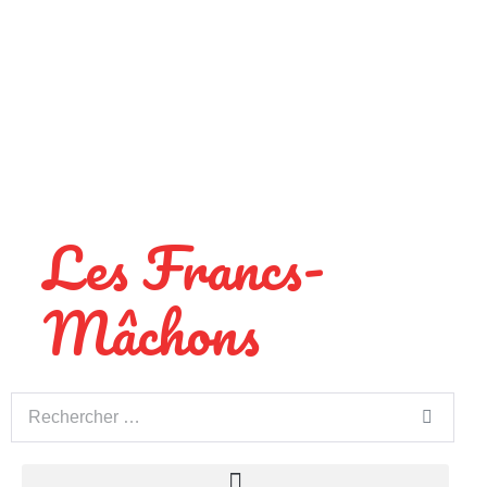
Les Francs-
Mâchons