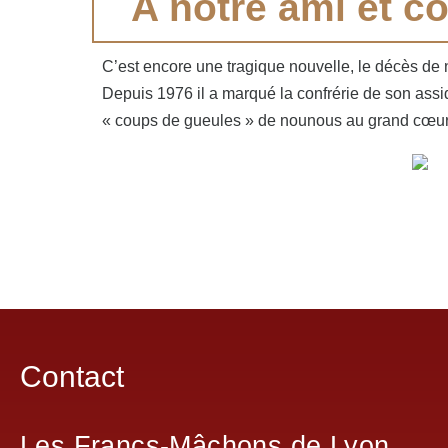
A notre ami et c
C’est encore une tragique nouvelle, le décès de
Depuis 1976 il a marqué la confrérie de son assi
« coups de gueules » de nounous au grand cœu
Contact
Les Francs-Mâchons de Lyon