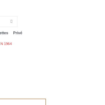
ettes
Privé
N 1964