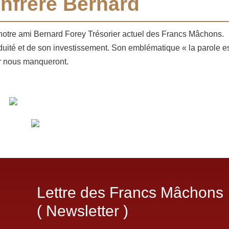
onfrère Bernard
 notre ami Bernard Forey Trésorier actuel des Francs Mâchons.
duité et de son investissement. Son emblématique « la parole es
r nous manqueront.
Lettre des Francs Mâchons
( Newsletter )