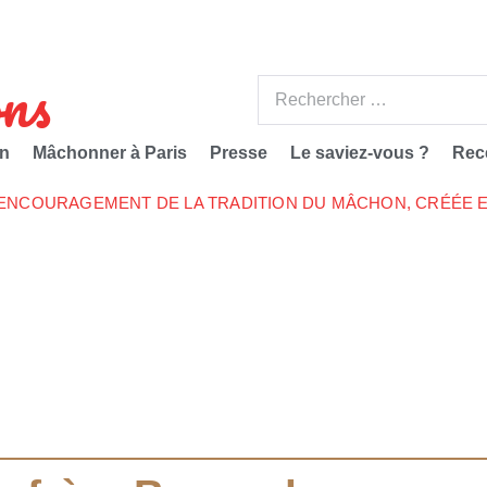
ns
n
Mâchonner à Paris
Presse
Le saviez-vous ?
Rec
’ENCOURAGEMENT DE LA TRADITION DU MÂCHON, CRÉÉE E