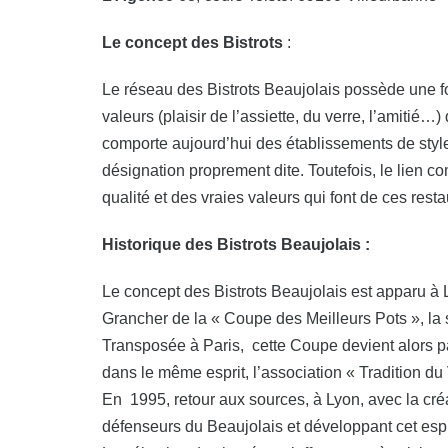
Le concept des Bistrots
:
Le réseau des Bistrots Beaujolais possède une for
valeurs (plaisir de l’assiette, du verre, l’amitié…)
comporte aujourd’hui des établissements de style
désignation proprement dite. Toutefois, le lien c
qualité et des vraies valeurs qui font de ces res
Historique des Bistrots Beaujolais :
Le concept des Bistrots Beaujolais est apparu à
Grancher de la « Coupe des Meilleurs Pots », la sé
Transposée à Paris, cette Coupe devient alors p
dans le même esprit, l’association « Tradition d
En 1995, retour aux sources, à Lyon, avec la cr
défenseurs du Beaujolais et développant cet espri