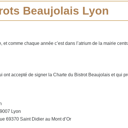
rots Beaujolais Lyon
e, et comme chaque année c’est dans l’atrium de la mairie centr
ui ont accepté de signer la Charte du Bistrot Beaujolais et qui
n
69007 Lyon
ue 69370 Saint Didier au Mont d’Or