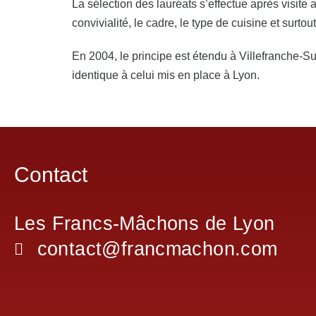
La sélection des lauréats s’effectue après visite
convivialité, le cadre, le type de cuisine et surtout
En 2004, le principe est étendu à Villefranche-S
identique à celui mis en place à Lyon.
Contact
Les Francs-Mâchons de Lyon
contact@francmachon.com