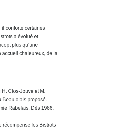
il conforte certaines
istrots a évolué et
oncept plus qu’une
n accueil chaleureux, de la
 H. Clos-Jouve et M.
du Beaujolais proposé.
émie Rabelais. Dès 1986,
e récompense les Bistrots