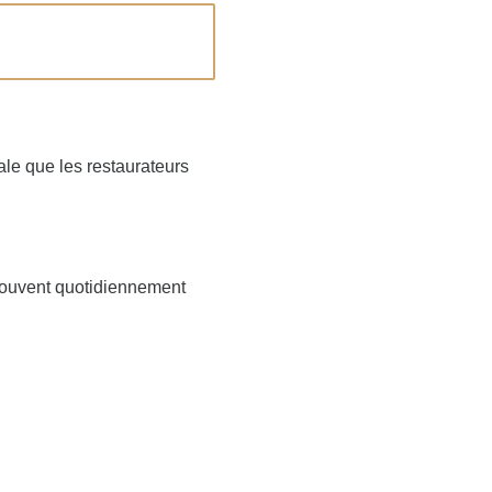
ale que les restaurateurs
 prouvent quotidiennement