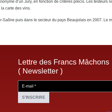
 anonyme d’un Jury, en fonction de critères précis. Les testeurs
 la carte des vins.
ur-Saône puis dans le secteur du pays Beaujolais en 2007. Le m
Lettre des Francs Mâchons
( Newsletter )