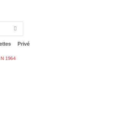
ettes
Privé
N 1964