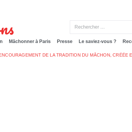
ns
n
Mâchonner à Paris
Presse
Le saviez-vous ?
Rec
’ENCOURAGEMENT DE LA TRADITION DU MÂCHON, CRÉÉE E