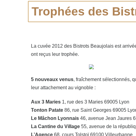
Trophées des Bist
La cuvée 2012 des Bistrots Beaujolais est arrivé
ont reçus leur trophée.
5 nouveaux venus
, fraîchement sélectionnés, q
leur attachement au vignoble :
Aux 3 Maries
1, rue des 3 Maries 69005 Lyon
Tonton Patate
86, rue Saint Georges 69005 Lyo
Le Mâchon Lyonnais
46, avenue Jean Jaures 
La Cantine du Village
55, avenue de la républiq
L’Agence
68, cours Tolstoï 69100 Villeurbanne