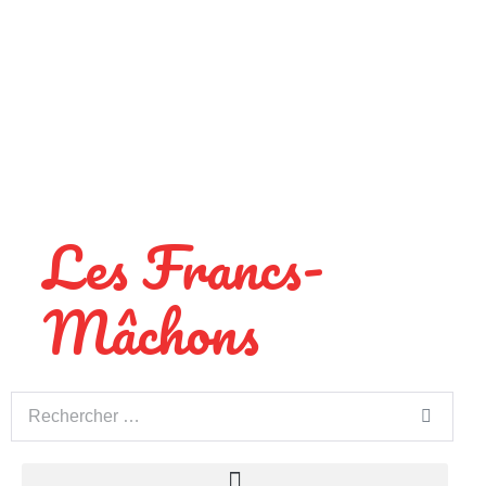
Les Francs-
Mâchons