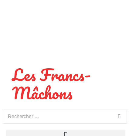
Les Francs-
Mâchons