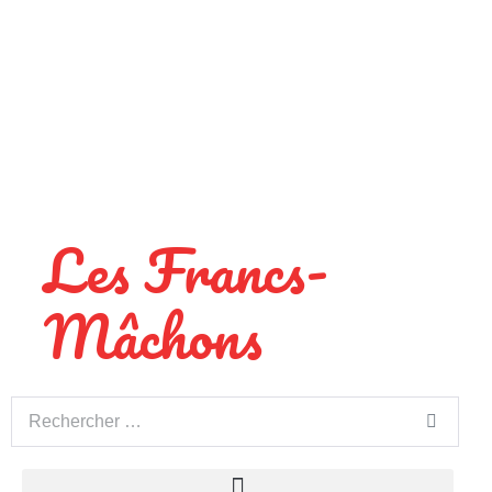
Les Francs-
Mâchons