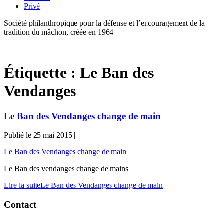
Privé
Société philanthropique pour la défense et l’encouragement de la
tradition du mâchon, créée en 1964
Étiquette :
Le Ban des
Vendanges
Le Ban des Vendanges change de main
Publié le
25 mai 2015
|
Le Ban des Vendanges change de main
Le Ban des vendanges change de mains
Lire la suite
Le Ban des Vendanges change de main
Contact