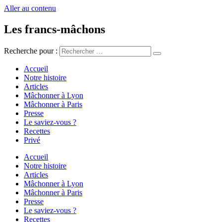
Aller au contenu
Les francs-mâchons
Recherche pour :
Accueil
Notre histoire
Articles
Mâchonner à Lyon
Mâchonner à Paris
Presse
Le saviez-vous ?
Recettes
Privé
Accueil
Notre histoire
Articles
Mâchonner à Lyon
Mâchonner à Paris
Presse
Le saviez-vous ?
Recettes