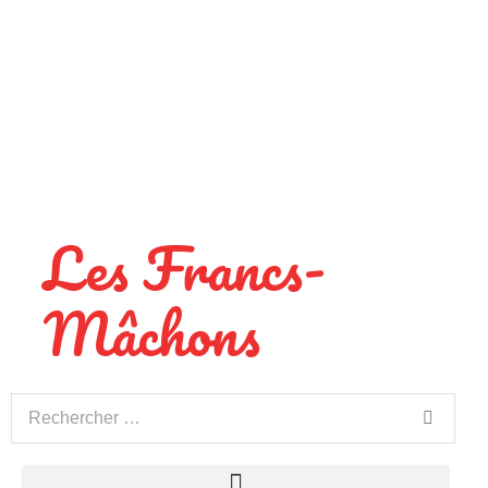
Les Francs-
Mâchons