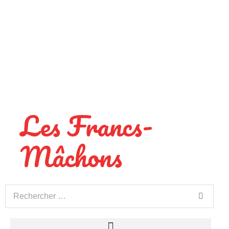
Les Francs-
Mâchons