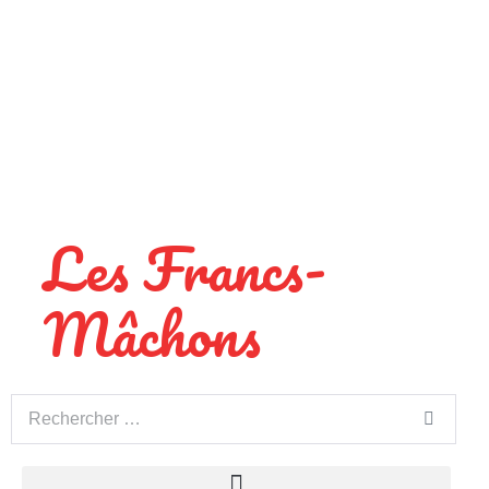
Les Francs-
Mâchons