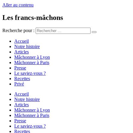
Aller au contenu
Les francs-mâchons
Recherche pour :
Accueil
Notre histoire
Articles
Mâchonner à Lyon
Mâchonner à Paris
Presse
Le saviez-vous ?
Recettes
Privé
Accueil
Notre histoire
Articles
Mâchonner à Lyon
Mâchonner à Paris
Presse
Le saviez-vous ?
Recettes