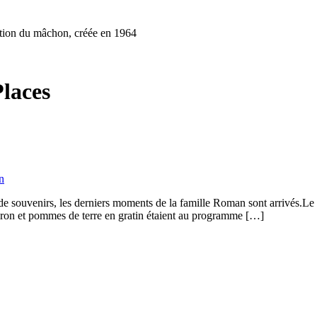
dition du mâchon, créée en 1964
laces
e souvenirs, les derniers moments de la famille Roman sont arrivés.Le 6 
ron et pommes de terre en gratin étaient au programme […]