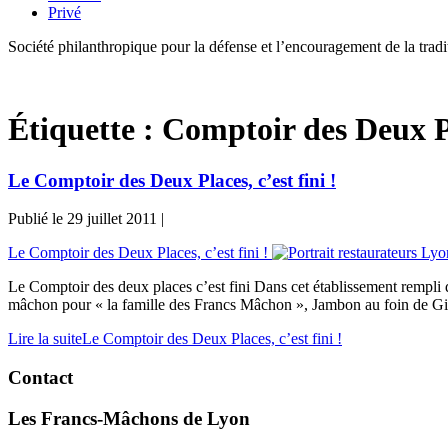
Privé
Société philanthropique pour la défense et l’encouragement de la tra
Étiquette :
Comptoir des Deux P
Le Comptoir des Deux Places, c’est fini !
Publié le
29 juillet 2011
|
Le Comptoir des Deux Places, c’est fini !
Le Comptoir des deux places c’est fini Dans cet établissement rempli d
mâchon pour « la famille des Francs Mâchon », Jambon au foin de Gi
Lire la suite
Le Comptoir des Deux Places, c’est fini !
Contact
Les Francs-Mâchons de Lyon