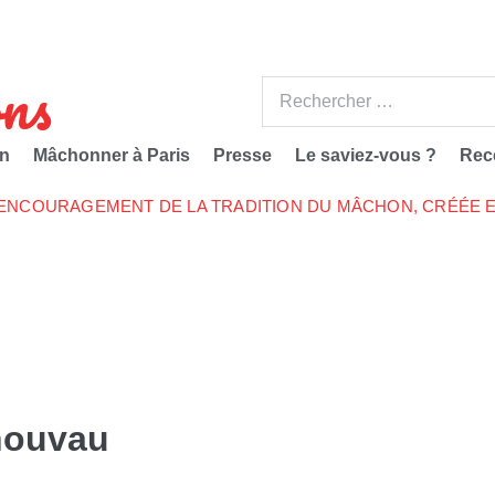
ns
n
Mâchonner à Paris
Presse
Le saviez-vous ?
Rec
’ENCOURAGEMENT DE LA TRADITION DU MÂCHON, CRÉÉE E
nouvau