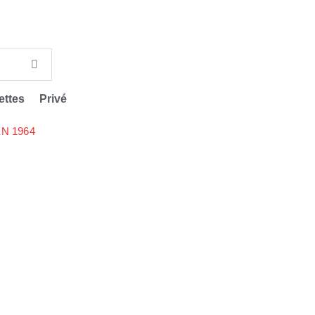
ettes
Privé
N 1964