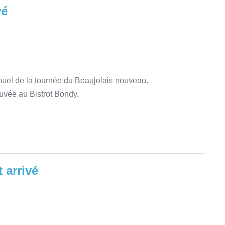
vé
nuel de la tournée du Beaujolais nouveau.
ouvée au Bistrot Bondy.
 arrivé