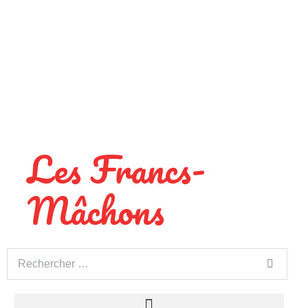
Les Francs-
Mâchons