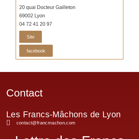
20 quai Docteur Gailleton
69002 Lyon
04 72 41 20 97
Site
facebook
Contact
Les Francs-Mâchons de Lyon
contact@francmachon.com