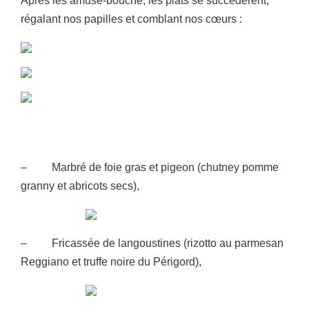
Après les amuse-bouche, les plats se succédèrent,
régalant nos papilles et comblant nos cœurs :
– Marbré de foie gras et pigeon (chutney pomme
granny et abricots secs),
– Fricassée de langoustines (rizotto au parmesan
Reggiano et truffe noire du Périgord),