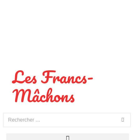
Les Francs-
Mâchons