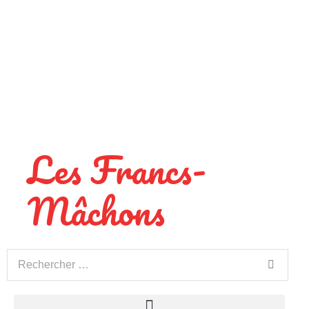
Les Francs-
Mâchons