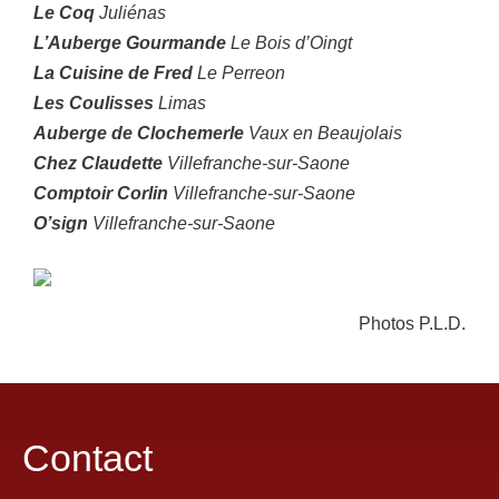
Le Coq
Juliénas
L’Auberge Gourmande
Le Bois d’Oingt
La Cuisine de Fred
Le Perreon
Les Coulisses
Limas
Auberge de Clochemerle
Vaux en Beaujolais
Chez Claudette
Villefranche-sur-Saone
Comptoir Corlin
Villefranche-sur-Saone
O’sign
Villefranche-sur-Saone
Photos P.L.D.
Contact