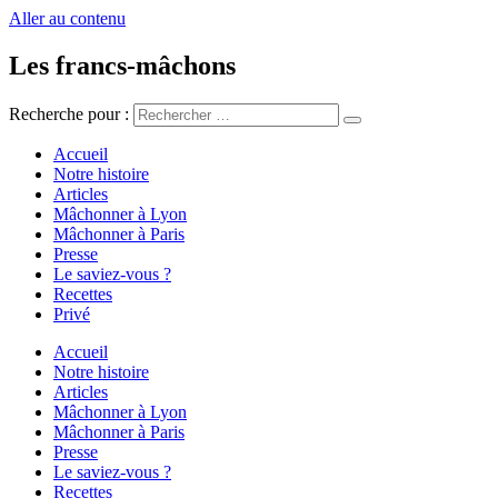
Aller au contenu
Les francs-mâchons
Recherche pour :
Accueil
Notre histoire
Articles
Mâchonner à Lyon
Mâchonner à Paris
Presse
Le saviez-vous ?
Recettes
Privé
Accueil
Notre histoire
Articles
Mâchonner à Lyon
Mâchonner à Paris
Presse
Le saviez-vous ?
Recettes