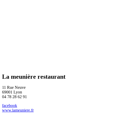
La meunière restaurant
11 Rue Neuve
69001 Lyon
04 78 28 62 91
facebook
www.lameuniere.fr