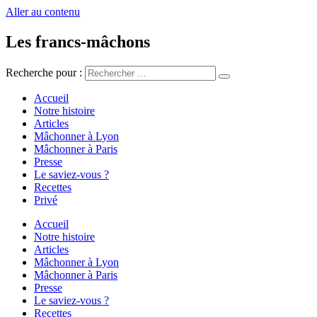
Aller au contenu
Les francs-mâchons
Recherche pour :
Accueil
Notre histoire
Articles
Mâchonner à Lyon
Mâchonner à Paris
Presse
Le saviez-vous ?
Recettes
Privé
Accueil
Notre histoire
Articles
Mâchonner à Lyon
Mâchonner à Paris
Presse
Le saviez-vous ?
Recettes