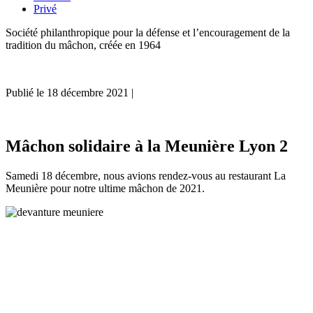
Privé
Société philanthropique pour la défense et l’encouragement de la
tradition du mâchon, créée en 1964
Publié le
18 décembre 2021
|
Mâchon solidaire à la Meunière Lyon 2
Samedi 18 décembre, nous avions rendez-vous au restaurant La
Meunière pour notre ultime mâchon de 2021.