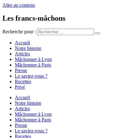
Aller au contenu
Les francs-mâchons
Recherche pour :
Accueil
Notre histoire
Articles
Mâchonner à Lyon
Mâchonner à Paris
Presse
Le saviez-vous ?
Recettes
Privé
Accueil
Notre histoire
Articles
Mâchonner à Lyon
Mâchonner à Paris
Presse
Le saviez-vous ?
Recettes