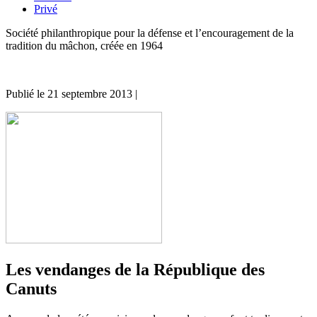
Privé
Société philanthropique pour la défense et l’encouragement de la
tradition du mâchon, créée en 1964
Publié le
21 septembre 2013
|
Les vendanges de la République des
Canuts