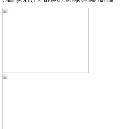
vendanges 2013, c’est la ruée vers les ceps sécateur à la main.