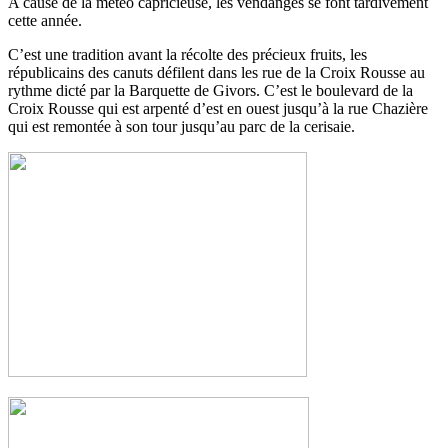
A cause de la météo capricieuse, les vendanges se font tardivement
cette année.
C’est une tradition avant la récolte des précieux fruits, les
républicains des canuts défilent dans les rue de la Croix Rousse au
rythme dicté par la Barquette de Givors. C’est le boulevard de la
Croix Rousse qui est arpenté d’est en ouest jusqu’à la rue Chazière
qui est remontée à son tour jusqu’au parc de la cerisaie.