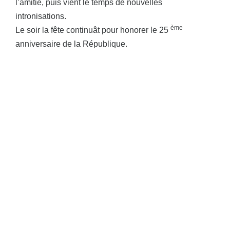
l’amitié, puis vient le temps de nouvelles
intronisations.
ème
Le soir la fête continuât pour honorer le 25
anniversaire de la République.