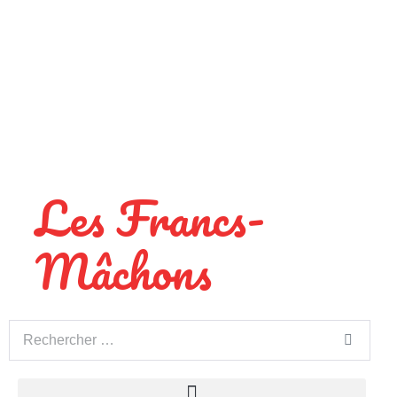
Les Francs-
Mâchons