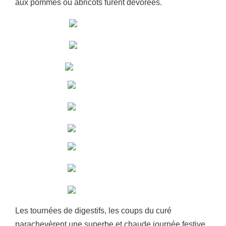
aux pommes ou abricots furent dévorées.
Les tournées de digestifs, les coups du curé
parachevèrent une superbe et chaude journée festive