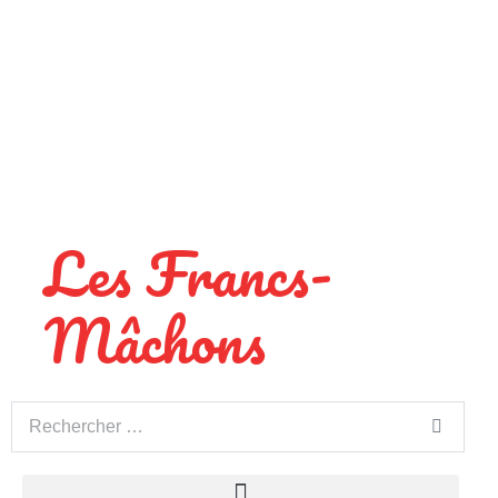
Les Francs-
Mâchons