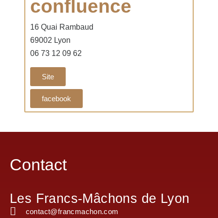
confluence
16 Quai Rambaud
69002 Lyon
06 73 12 09 62
Site
facebook
Contact
Les Francs-Mâchons de Lyon
contact@francmachon.com