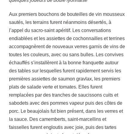
quelques joueurs de boule lyonnaise
Aux premiers bouchons de bouteilles de vin mousseux
sautés, les terrains furent néanmoins désertés, à
l’appel du sacro-saint apéritif. Les conversations
endiablées et les assiettes de cochonnailles et terrines
accompagnèrent de nouveaux verres garnis de vins de
toutes les couleurs, avec ou sans bulles. Les convives
échauffés s’installèrent à la bonne franquette autour
des tables sur lesquelles furent rapidement servis les
premières assiettes de saumon gravlax, les premiers
plats de salade verte et tomates. Elles furent
remplacées par des tranches de saucissons cuits et
sabodets avec des pommes vapeur puis des côtes de
porc. Le beaujolais fut bien présent, dans les verres et
la sauce. Des camemberts, saint-marcellins et
faisselles furent engloutis avec joie, puis des tartes