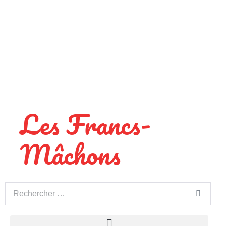
Les Francs-
Mâchons