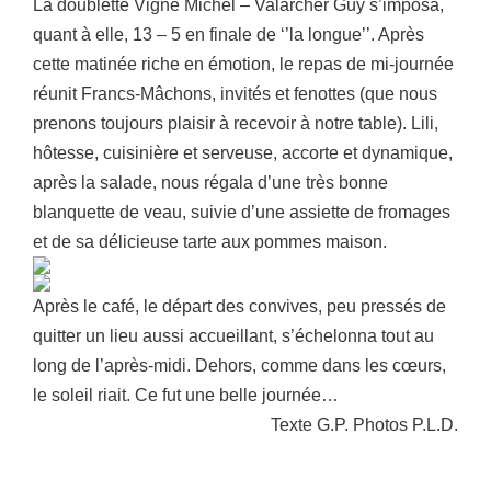
La doublette Vigne Michel – Valarcher Guy s’imposa,
quant à elle, 13 – 5 en finale de ‘’la longue’’. Après
cette matinée riche en émotion, le repas de mi-journée
réunit Francs-Mâchons, invités et fenottes (que nous
prenons toujours plaisir à recevoir à notre table). Lili,
hôtesse, cuisinière et serveuse, accorte et dynamique,
après la salade, nous régala d’une très bonne
blanquette de veau, suivie d’une assiette de fromages
et de sa délicieuse tarte aux pommes maison.
Après le café, le départ des convives, peu pressés de
quitter un lieu aussi accueillant, s’échelonna tout au
long de l’après-midi. Dehors, comme dans les cœurs,
le soleil riait. Ce fut une belle journée…
Texte G.P. Photos P.L.D.