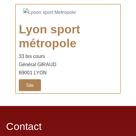
Lyon sport
métropole
33 bis cours
Général GIRAUD
69001 LYON
Site
Contact