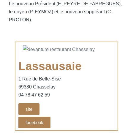
Le nouveau Président (E. PEYRE DE FABREGUES),
le doyen (P. EYMOZ) et le nouveau suppléant (C.
PROTON).
Lassausaie
1 Rue de Belle-Sise
69380 Chasselay
04 78 47 62 59
site
facebook