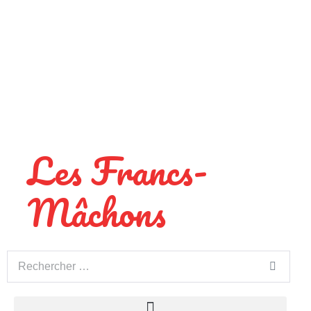
Les Francs-
Mâchons