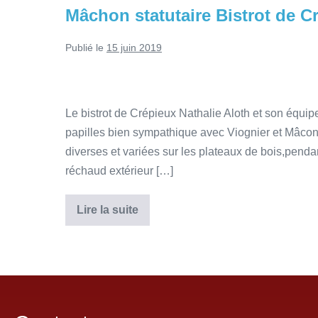
Mâchon statutaire Bistrot de C
Publié le
15 juin 2019
Le bistrot de Crépieux Nathalie Aloth et son équip
papilles bien sympathique avec Viognier et Mâcon 
diverses et variées sur les plateaux de bois,pendan
réchaud extérieur […]
Lire la suite