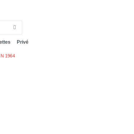
ettes
Privé
N 1964