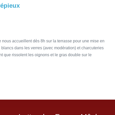
répieux
e nous accueillent dès 8h sur la terrasse pour une mise en
blancs dans les verres (avec modération) et charcuteries
t que rissolent les oignons et le gras double sur le