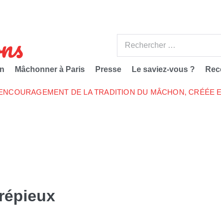
ns
n
Mâchonner à Paris
Presse
Le saviez-vous ?
Rec
’ENCOURAGEMENT DE LA TRADITION DU MÂCHON, CRÉÉE E
crépieux