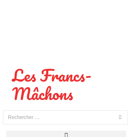
Les Francs-
Mâchons