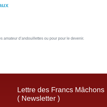
eaux
tes amateur d’andouillettes ou pour pour le devenir.
Lettre des Francs Mâchons
( Newsletter )