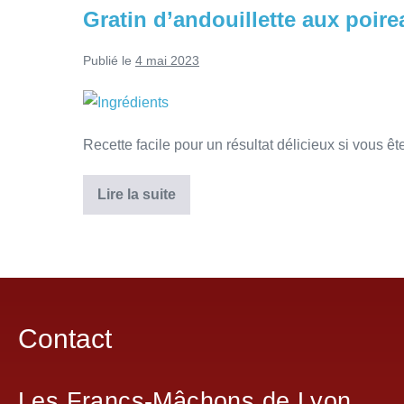
Gratin d’andouillette aux poir
Publié le
4 mai 2023
Recette facile pour un résultat délicieux si vous ê
Lire la suite
Contact
Les Francs-Mâchons de Lyon