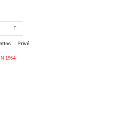
ettes
Privé
N 1964