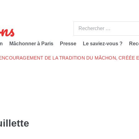
ns
n
Mâchonner à Paris
Presse
Le saviez-vous ?
Rec
’ENCOURAGEMENT DE LA TRADITION DU MÂCHON, CRÉÉE E
illette