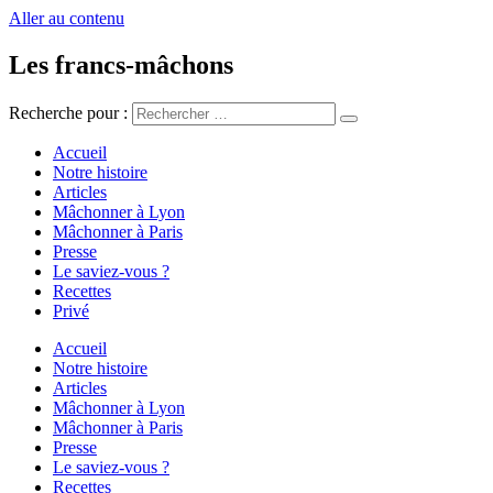
Aller au contenu
Les francs-mâchons
Recherche pour :
Accueil
Notre histoire
Articles
Mâchonner à Lyon
Mâchonner à Paris
Presse
Le saviez-vous ?
Recettes
Privé
Accueil
Notre histoire
Articles
Mâchonner à Lyon
Mâchonner à Paris
Presse
Le saviez-vous ?
Recettes