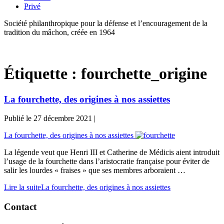
Privé
Société philanthropique pour la défense et l’encouragement de la
tradition du mâchon, créée en 1964
Étiquette :
fourchette_origine
La fourchette, des origines à nos assiettes
Publié le
27 décembre 2021
|
La fourchette, des origines à nos assiettes
La légende veut que Henri III et Catherine de Médicis aient introduit
l’usage de la fourchette dans l’aristocratie française pour éviter de
salir les lourdes « fraises » que ses membres arboraient …
Lire la suite
La fourchette, des origines à nos assiettes
Contact